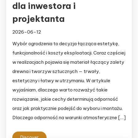
dla inwestora i
projektanta
2026-06-12
Wybór ogrodzenia to decyzja łącząca estetykę,
funkcjonalność i koszty eksploatacji. Coraz częściej
w realizacjach pojawia się materiał łączący zalety
drewna i tworzyw sztucznych — trwały,
estetyczny i łatwy w utrzymaniu. W artykule
wyjaśniam, dlaczego warto rozważyć takie
rozwiązanie, jakie cechy determinują odporność
oraz jak praktycznie podejść do wyboru i montażu.
Dlaczego odporność na warunki atmosferyczne […]
Discover