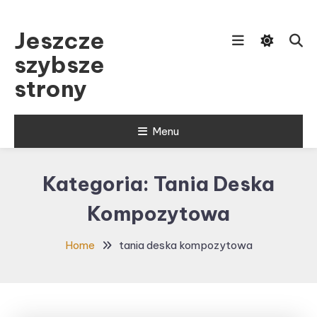
Skip
To
Jeszcze
Content
szybsze
strony
Menu
Kategoria:
Tania Deska
Kompozytowa
Home
tania deska kompozytowa