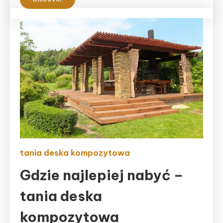
tania deska kompozytowa
Gdzie najlepiej nabyć –
tania deska
kompozytowa