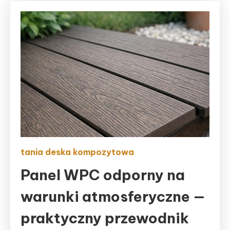
tania deska kompozytowa
Panel WPC odporny na
warunki atmosferyczne —
praktyczny przewodnik