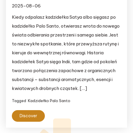
2025-08-06
Kiedy odpalasz kadzidełka Satya albo sięgasz po
kadzidełko Palo Santo, otwierasz wrota do nowego
świata odbierania przestrzeni i samego siebie. Jest
to niezwykłe spotkanie, które przewyższa rutynę i
kieruje do wewnętrznej równowagi. Historia
kadzidełek Satya sięga Indii, tam gdzie od pokoleń
tworzono połączenia zapachowe z organicznych
substancji – substancji aromatycznych, esencji i
kwiatowych drobnych cząstek. […]
Tagged
Kadzidełko Palo Santo
Discover