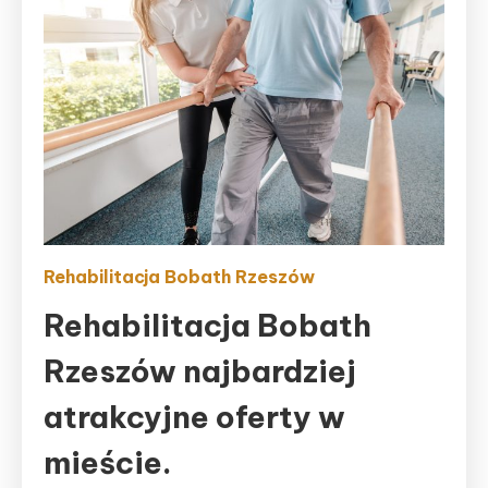
Rehabilitacja Bobath Rzeszów
Rehabilitacja Bobath
Rzeszów najbardziej
atrakcyjne oferty w
mieście.