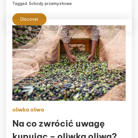
Tagged
Schody przemysłowe
Discover
oliwka oliwa
Na co zwrócić uwagę
kupując – oliwka oliwa?