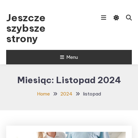
Skip
To
Jeszcze
Content
szybsze
strony
Menu
Miesiąc:
Listopad 2024
Home
2024
listopad