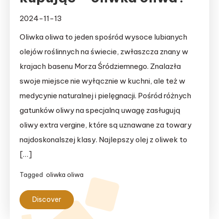
2024-11-13
Oliwka oliwa to jeden spośród wysoce lubianych
olejów roślinnych na świecie, zwłaszcza znany w
krajach basenu Morza Śródziemnego. Znalazła
swoje miejsce nie wyłącznie w kuchni, ale też w
medycynie naturalnej i pielęgnacji. Pośród różnych
gatunków oliwy na specjalną uwagę zasługują
oliwy extra vergine, które są uznawane za towary
najdoskonalszej klasy. Najlepszy olej z oliwek to
[…]
Tagged
oliwka oliwa
Discover