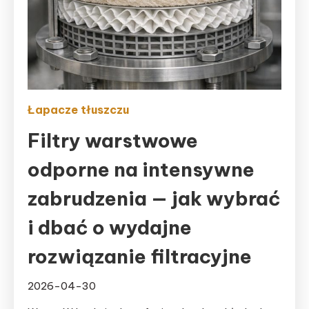
Łapacze tłuszczu
Filtry warstwowe
odporne na intensywne
zabrudzenia — jak wybrać
i dbać o wydajne
rozwiązanie filtracyjne
2026-04-30