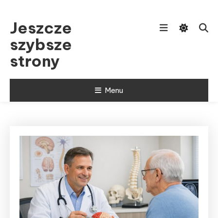
Skip
To
Jeszcze
Content
szybsze
strony
Menu