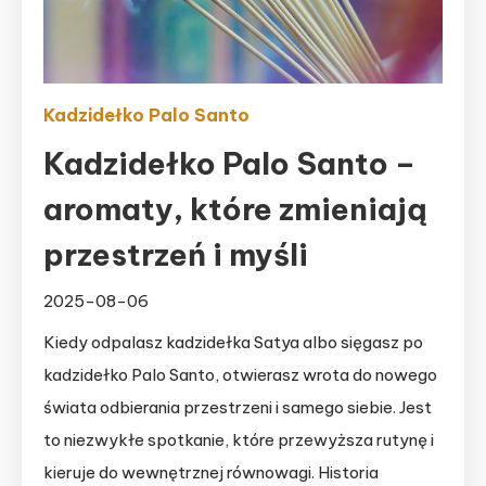
Kadzidełko Palo Santo
Kadzidełko Palo Santo –
aromaty, które zmieniają
przestrzeń i myśli
2025-08-06
Kiedy odpalasz kadzidełka Satya albo sięgasz po
kadzidełko Palo Santo, otwierasz wrota do nowego
świata odbierania przestrzeni i samego siebie. Jest
to niezwykłe spotkanie, które przewyższa rutynę i
kieruje do wewnętrznej równowagi. Historia