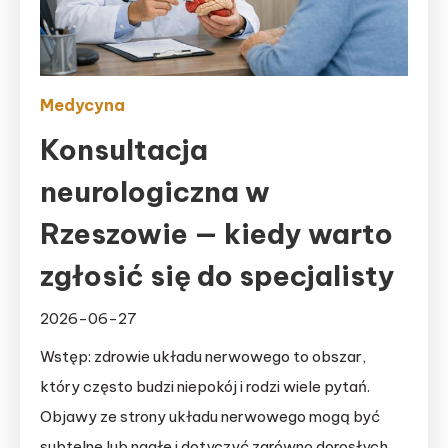
Medycyna
Konsultacja
neurologiczna w
Rzeszowie — kiedy warto
zgłosić się do specjalisty
2026-06-27
Wstęp: zdrowie układu nerwowego to obszar,
który często budzi niepokój i rodzi wiele pytań.
Objawy ze strony układu nerwowego mogą być
subtelne lub nagłe i dotyczyć zarówno dorosłych,