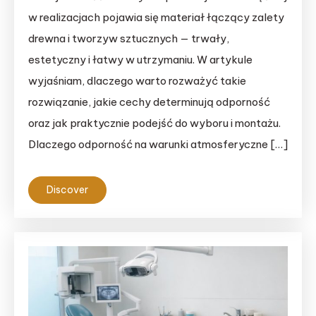
w realizacjach pojawia się materiał łączący zalety
drewna i tworzyw sztucznych — trwały,
estetyczny i łatwy w utrzymaniu. W artykule
wyjaśniam, dlaczego warto rozważyć takie
rozwiązanie, jakie cechy determinują odporność
oraz jak praktycznie podejść do wyboru i montażu.
Dlaczego odporność na warunki atmosferyczne […]
Discover