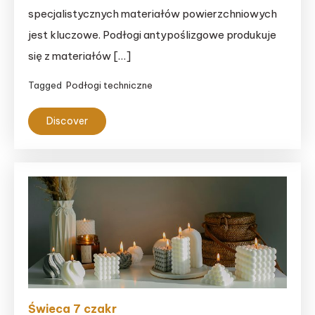
specjalistycznych materiałów powierzchniowych
jest kluczowe. Podłogi antypoślizgowe produkuje
się z materiałów […]
Tagged
Podłogi techniczne
Discover
Świeca 7 czakr