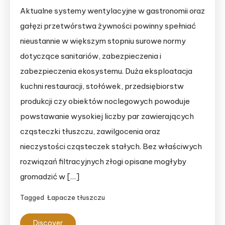
Aktualne systemy wentylacyjne w gastronomii oraz
gałęzi przetwórstwa żywności powinny spełniać
nieustannie w większym stopniu surowe normy
dotyczące sanitariów, zabezpieczenia i
zabezpieczenia ekosystemu. Duża eksploatacja
kuchni restauracji, stołówek, przedsiębiorstw
produkcji czy obiektów noclegowych powoduje
powstawanie wysokiej liczby par zawierających
cząsteczki tłuszczu, zawilgocenia oraz
nieczystości cząsteczek stałych. Bez właściwych
rozwiązań filtracyjnych złogi opisane mogłyby
gromadzić w […]
Tagged
Łapacze tłuszczu
Discover