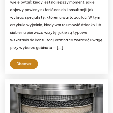
wiele pytań: kiedy jest najlepszy moment, jakie
objawy powinny skłonić nas do konsultacji i jak
wybrać specjalistę, któremu warto zaufać. W tym
artykule wyjaśnię, kiedy warto umówić dziecko lub
siebie na pierwszą wizytę, jakie są typowe
wskazania do konsultacji oraz na co zwracać uwagę
przy wyborze gabinetu — […]
Discover