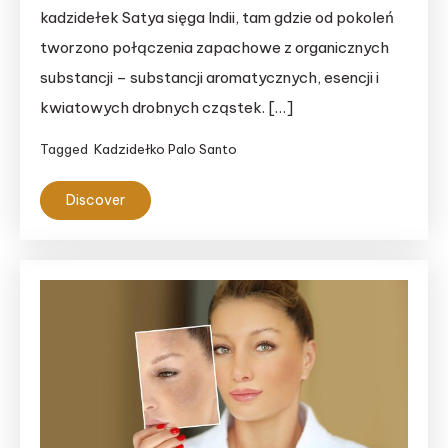
kadzidełek Satya sięga Indii, tam gdzie od pokoleń
tworzono połączenia zapachowe z organicznych
substancji – substancji aromatycznych, esencji i
kwiatowych drobnych cząstek. […]
Tagged
Kadzidełko Palo Santo
Discover