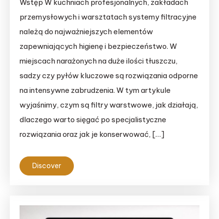
Wstęp W kuchniach profesjonalnych, zakładach
przemysłowych i warsztatach systemy filtracyjne
należą do najważniejszych elementów
zapewniających higienę i bezpieczeństwo. W
miejscach narażonych na duże ilości tłuszczu,
sadzy czy pyłów kluczowe są rozwiązania odporne
na intensywne zabrudzenia. W tym artykule
wyjaśnimy, czym są filtry warstwowe, jak działają,
dlaczego warto sięgać po specjalistyczne
rozwiązania oraz jak je konserwować, […]
Discover